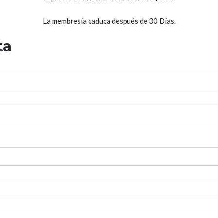
La membresía caduca después de 30 Días.
ta