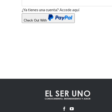
¿Ya tienes una cuenta?
Accede aquí
Check Out With
PayPal