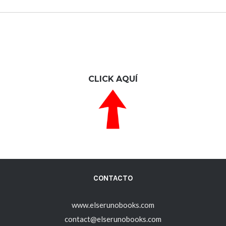
CLICK AQUÍ
CONTACTO
www.elserunobooks.com
contact@elserunobooks.com