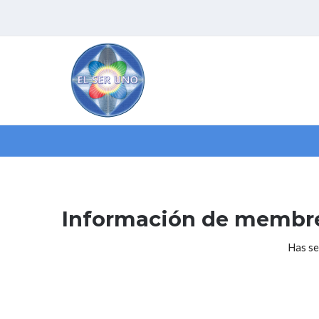
Saltar
al
contenido
Información de membr
Has se