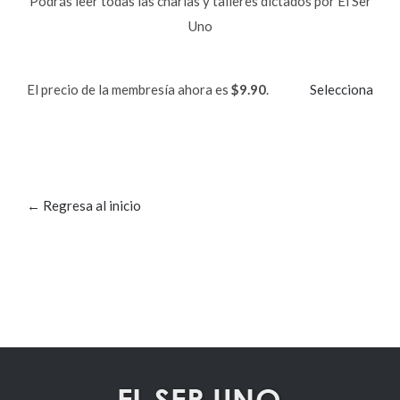
Podrás leer todas las charlas y talleres dictados por El Ser
Uno
El precio de la membresía ahora es
$9.90
.
Selecciona
← Regresa al inicio