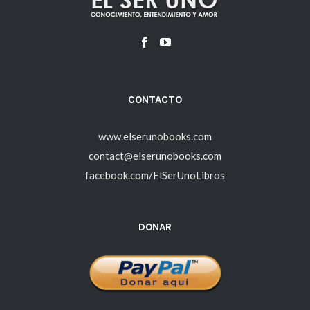
CONTACTO
www.elserunobooks.com
contact@elserunobooks.com
facebook.com/ElSerUnoLibros
DONAR